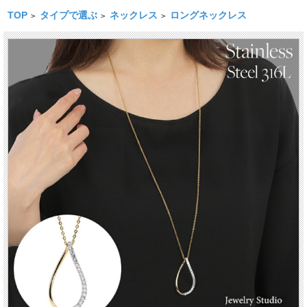
TOP
タイプで選ぶ
ネックレス
ロングネックレス
>
>
>