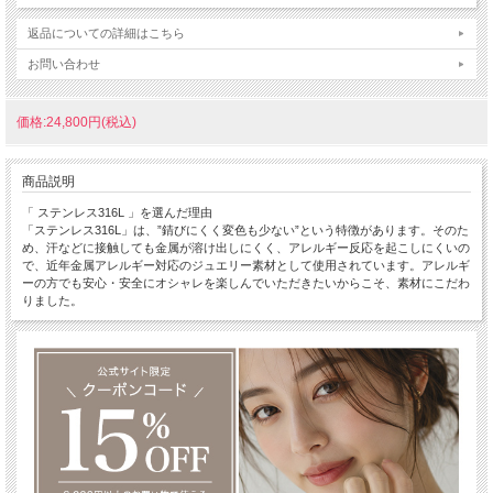
返品についての詳細はこちら
お問い合わせ
価格:24,800円(税込)
商品説明
「 ステンレス316L 」を選んだ理由
「ステンレス316L」は、”錆びにくく変色も少ない”という特徴があります。そのた
め、汗などに接触しても金属が溶け出しにくく、アレルギー反応を起こしにくいの
で、近年金属アレルギー対応のジュエリー素材として使用されています。アレルギ
ーの方でも安心・安全にオシャレを楽しんでいただきたいからこそ、素材にこだわ
りました。