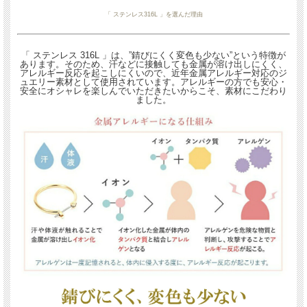
「 ステンレス316L 」を選んだ理由
「 ステンレス 316L 」は、”錆びにくく変色も少ない”という特徴が
あります。そのため、汗などに接触しても金属が溶け出しにくく、
アレルギー反応を起こしにくいので、近年金属アレルギー対応のジ
ュエリー素材として使用されています。アレルギーの方でも安心・
安全にオシャレを楽しんでいただきたいからこそ、素材にこだわり
ました。