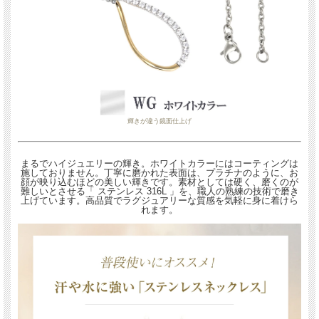
輝きが違う鏡面仕上げ
まるでハイジュエリーの輝き。ホワイトカラーにはコーティングは
施しておりません。丁寧に磨かれた表面は、プラチナのように、お
顔が映り込むほどの美しい輝きです。素材としては硬く、磨くのが
難しいとさせる「 ステンレス 316L 」を、職人の熟練の技術で磨き
上げています。高品質でラグジュアリーな質感を気軽に身に着けら
れます。