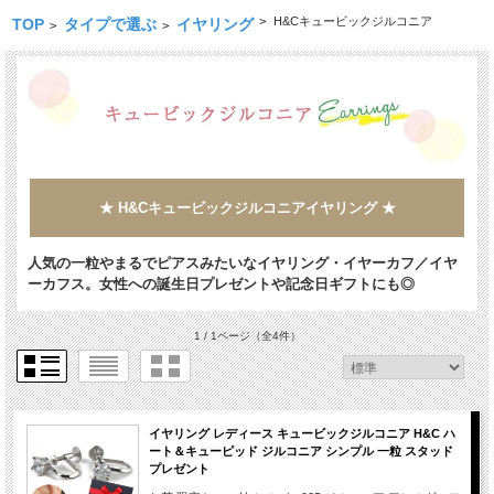
>
H&Cキュービックジルコニア
TOP
タイプで選ぶ
イヤリング
>
>
★ H&Cキュービックジルコニアイヤリング ★
人気の一粒やまるでピアスみたいなイヤリング・イヤーカフ／イヤ
ーカフス。女性への誕生日プレゼントや記念日ギフトにも◎
1 / 1ページ
（全4件）
イヤリング レディース キュービックジルコニア H&C ハ
ート＆キューピッド ジルコニア シンプル 一粒 スタッド
プレゼント