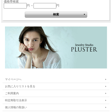
価格帯検索
円 ～
円
マイページへ
お気に入りリストを見る
ご利用案内
特定商取引法表示
個人情報の取扱い