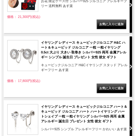
お花 限定ケース付 シルバー925 ジルコニア アレルギーフ
リー 送料無料 あす楽
価格： 21,300円(税込)
イヤリング レディース キュービックジルコニア H&C ハ
ート＆キューピッド ジルコニア 一粒 一粒イヤリング
0.5ct 大ぶり 大きい 取巻き シルバー925 両耳 金属アレル
ギー シンプル 誕生日 プレゼント 女性 彼女 ギフト
キュービックジルコニア H&Cイヤリング スタッド アレル
ギーフリー あす楽
価格： 17,800円(税込)
イヤリング レディース キュービックジルコニア ハート＆
キューピッド ジルコニア ハート ハートイヤリング ハー
トシェイプ 一粒 一粒イヤリング シルバー925 両耳 金属
アレルギー 誕生日 プレゼント 女性 彼女 ギフト
シルバー925 シンプル アレルギーフリー かわいい あす楽