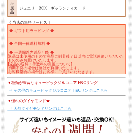
付
属
ジュエリーBOX ギャランティカード
品
《 当店の無料サービス 》
◆ ギフト用ラッピング ◆
◆ 全国一律送料無料 ◆
◆ 一週間以内返品可能 ◆
返品は未使用のもので商品ご到着後７日以内に電話連絡いただいた
もののみお受けいたします。
[返品の送料・手数料の負担について]
初期不良の場合は当社が負担いたします。
お客様都合の場合はお客様にご負担いただきます。
▼種類が豊富なキュービックジルコニア H&Cリング
⇒ その他のキュービックジルコニア H&Cリングはこちら
▼憧れのダイヤモンド★
⇒ 天然ダイヤモンドリングはこちら