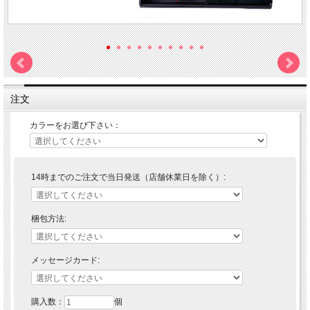
注文
カラーをお選び下さい：
14時までのご注文で当日発送（店舗休業日を除く）:
梱包方法:
メッセージカード:
購入数：
個