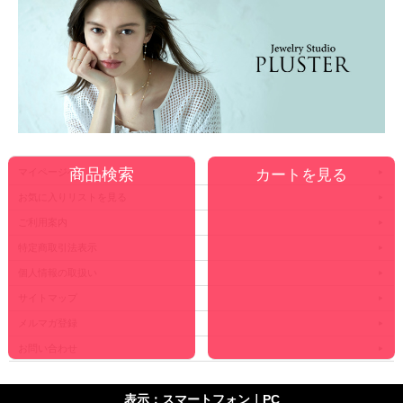
カートを見る
マイページへ
お気に入りリストを見る
ご利用案内
特定商取引法表示
個人情報の取扱い
サイトマップ
メルマガ登録
お問い合わせ
表示：スマートフォン｜
PC