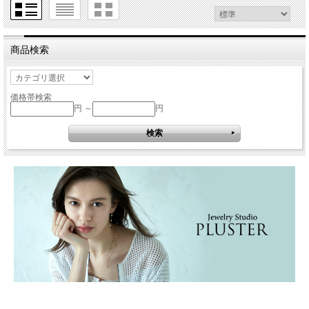
商品検索
価格帯検索
円 ～
円