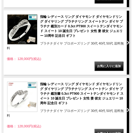
指輪 レディース リング ダイヤモンド ダイヤモンドリン
グ ダイヤリング プラチナリング スイートテン ダイヤ プ
ラチナ 鑑別カード 0.3ct PT900 スイートテンダイヤモン
ド スイート 10 誕生日 プレゼント 女性 妻 彼女 ジュエリ
ー 10周年 記念日 ギフト
プラチナダイヤ プロポーズリング 30代 40代 50代 送料無
料
価格： 128,000円(税込)
指輪 レディース リング ダイヤモンド ダイヤモンドリン
グ ダイヤリング プラチナリング スイートテン ダイヤ プ
ラチナ 鑑別書 0.3ct PT900 スイートテンダイヤモンド ス
イート 10 誕生日 プレゼント 女性 妻 彼女 ジュエリー 10
周年 記念日 ギフト
プラチナダイヤ プロポーズリング 30代 40代 50代 送料無
料
価格： 128,000円(税込)