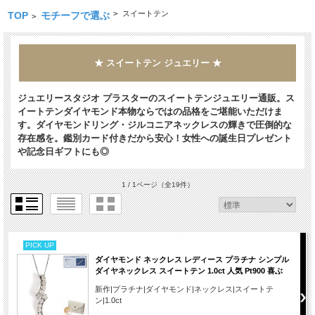
>
スイートテン
TOP
モチーフで選ぶ
>
★ スイートテン ジュエリー ★
ジュエリースタジオ プラスターのスイートテンジュエリー通販。ス
イートテンダイヤモンド本物ならではの品格をご堪能いただけま
す。ダイヤモンドリング・ジルコニアネックレスの輝きで圧倒的な
存在感を。鑑別カード付きだから安心！女性への誕生日プレゼント
や記念日ギフトにも◎
1 / 1ページ
（全19件）
PICK UP
ダイヤモンド ネックレス レディース プラチナ シンプル
ダイヤネックレス スイートテン 1.0ct 人気 Pt900 喜ぶ
新作|プラチナ|ダイヤモンド|ネックレス|スイートテ
ン|1.0ct