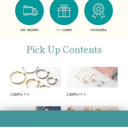
全国一律送料無料
ギフト包装無料
90日間品質保証
Pick Up Contents
1,200円ピアス
2,400円ピアス