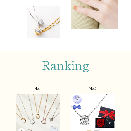
Ranking
No.1
No.2