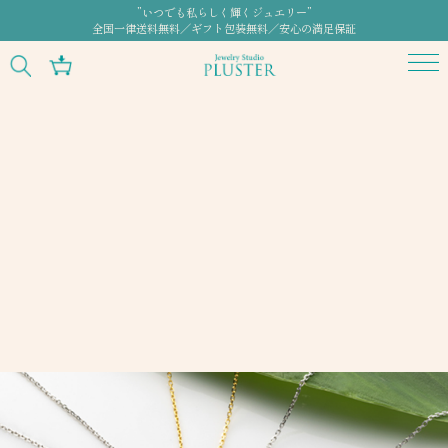
”いつでも私らしく輝くジュエリー”
全国一律送料無料／ギフト包装無料／安心の満足保証