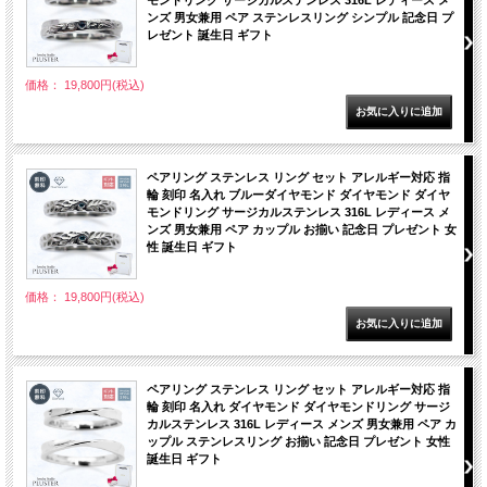
ンズ 男女兼用 ペア ステンレスリング シンプル 記念日 プ
レゼント 誕生日 ギフト
価格： 19,800円(税込)
ペアリング ステンレス リング セット アレルギー対応 指
輪 刻印 名入れ ブルーダイヤモンド ダイヤモンド ダイヤ
モンドリング サージカルステンレス 316L レディース メ
ンズ 男女兼用 ペア カップル お揃い 記念日 プレゼント 女
性 誕生日 ギフト
価格： 19,800円(税込)
ペアリング ステンレス リング セット アレルギー対応 指
輪 刻印 名入れ ダイヤモンド ダイヤモンドリング サージ
カルステンレス 316L レディース メンズ 男女兼用 ペア カ
ップル ステンレスリング お揃い 記念日 プレゼント 女性
誕生日 ギフト