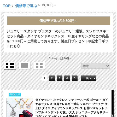
>
19,800円～
TOP
価格帯で選ぶ
>
価格帯で選ぶ/19,800円～
ジュエリースタジオ プラスターのジュエリー通販。スワロフスキー
セット商品・ダイヤモンドネックレス・10金イヤリングなどの商品
を19,800円～ご用意しております。誕生日プレゼントや記念日ギフ
トにも◎
1 / 5ページ
（全90件）
1
2
3
4
5
次へ
PICK UP
ダイヤモンド ネックレス レディース 一粒 ゴールド ダイ
ヤネックレス 金属アレルギー対応 シルバー プラチナ 仕
上げ ダイヤ ダイヤモンドネックレス お花BOXセット シ
ンプル ペンダント 可愛い 大人 ジュエリー アクセサリー
ブランド プレゼント 女性 誕生日 ギフト