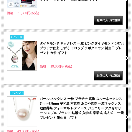
価格： 21,300円(税込)
PICK UP
ダイヤモンド ネックレス 一粒 ピンクダイヤモンド 0.07ct
プラチナ仕上 しずく ドロップ ラボグロウン 誕生日 プレ
ゼント 女性 ギフト
価格： 19,800円(税込)
PICK UP
パール ネックレス 一粒 プラチナ 真珠 スルーネックレス
7mm-7.5mm 宇和島 本真珠 あこや真珠 一粒ネックレス
冠婚葬祭 フォーマル レディース ジュエリー アクセサリ
ー シンプル ブランド 結婚式 入学式 卒業式 成人式 二十歳
プレゼント 誕生日 ギフト
価格： 49,800円(税込)