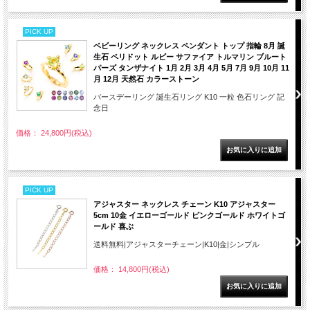
PICK UP
ベビーリング ネックレス ペンダント トップ 指輪 8月 誕
生石 ペリドット ルビー サファイア トルマリン ブルート
パーズ タンザナイト 1月 2月 3月 4月 5月 7月 9月 10月 11
月 12月 天然石 カラーストーン
バースデーリング 誕生石リング K10 一粒 色石リング 記
念日
価格： 24,800円(税込)
PICK UP
アジャスター ネックレス チェーン K10 アジャスター
5cm 10金 イエローゴールド ピンクゴールド ホワイトゴ
ールド 喜ぶ
送料無料|アジャスターチェーン|K10|金|シンプル
価格： 14,800円(税込)