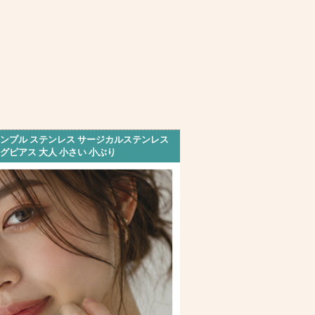
 シンプル ステンレス サージカルステンレス
グピアス 大人 小さい 小ぶり