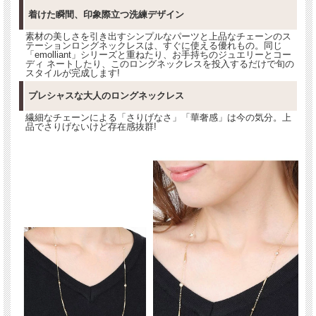
着けた瞬間、印象際立つ洗練デザイン
素材の美しさを引き出すシンプルなパーツと上品なチェーンのス
テーションロングネックレスは、すぐに使える優れもの。同じ
「emolliant」シリーズと重ねたり、お手持ちのジュエリーとコー
ディ ネートしたり、このロングネックレスを投入するだけで旬の
スタイルが完成します!
プレシャスな大人のロングネックレス
繊細なチェーンによる「さりげなさ」「華奢感」は今の気分。上
品でさりげないけど存在感抜群!