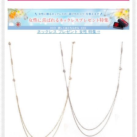
ネックレス プレゼント 女性 特集⇒