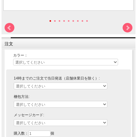
注文
カラー：
14時までのご注文で当日発送（店舗休業日を除く）:
梱包方法:
メッセージカード:
購入数：
個