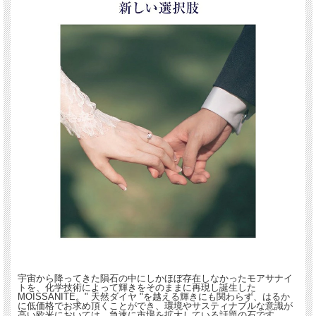
宇宙から降ってきた隕石の中にしかほぼ存在しなかったモアサナイ
トを、化学技術によって輝きをそのままに再現し誕生した
MOISSANITE。" 天然ダイヤ "を越える輝きにも関わらず、はるか
に低価格でお求め頂くことができ、環境やサスティナブルな意識が
高い欧米においては、急速に市場を拡大している話題の石です。