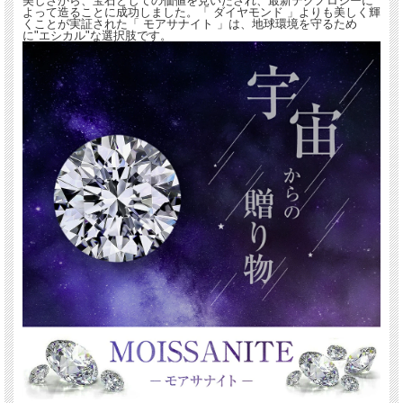
美しさから、宝石としての価値を見いだされ、最新テクノロジーに
よって造ることに成功しました。「 ダイヤモンド 」よりも美しく輝
くことが実証された「 モアサナイト 」は、地球環境を守るため
に"エシカル"な選択肢です。