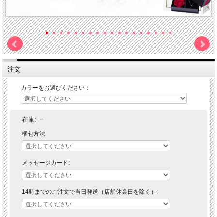
注文
カラーをお選びください：
在庫:
－
梱包方法:
メッセージカード:
14時までのご注文で当日発送（店舗休業日を除く）: