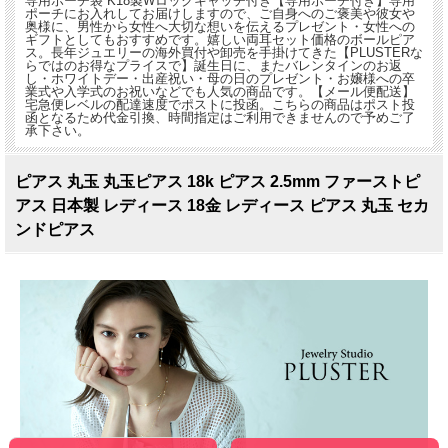
専用ポーチ袋 K18製Wロックキャッチ付き【専用ポーチ付き】専用
ポーチにお入れしてお届けしますので、ご自身へのご褒美や彼女や
奥様に、男性から女性へ大切な想いを伝えるプレゼント・女性への
ギフトとしてもおすすめです。嬉しい両耳セット価格のボールピア
ス。長年ジュエリーの海外買付や卸売を手掛けてきた【PLUSTERな
らではのお得なプライスで】誕生日に、またバレンタインのお返
し・ホワイトデー・出産祝い・母の日のプレゼント・お嬢様への卒
業式や入学式のお祝いなどでも人気の商品です。【メール便配送】
宅急便レベルの配達速度でポストに投函。こちらの商品はポスト投
函となるため代金引換、時間指定はご利用できませんので予めご了
承下さい。
ピアス 丸玉 丸玉ピアス 18k ピアス 2.5mm ファーストピ
アス 日本製 レディース 18金 レディース ピアス 丸玉 セカ
ンドピアス