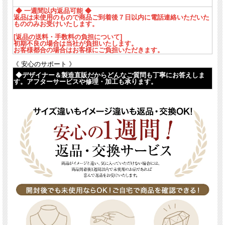
◆ 一週間以内返品可能 ◆
返品は未使用のもので商品ご到着後７日以内に電話連絡いただいた
もののみお受けいたします。
[返品の送料・手数料の負担について]
初期不良の場合は当社が負担いたします。
お客様都合の場合はお客様にご負担いただきます。
《 安心のサポート 》
◆デザイナー＆製造直販だからどんなご質問も丁寧にお答えしま
す。アフターサービスや修理・加工も承ります。