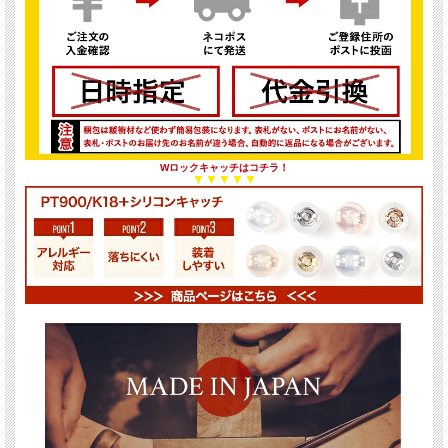
Wロックキャッチはコチラ！
▼▼▼▼▼