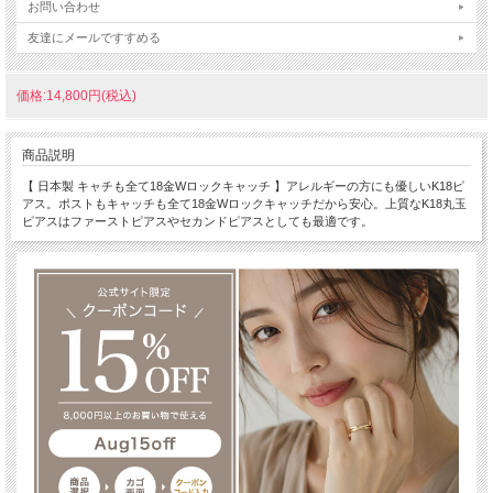
お問い合わせ
友達にメールですすめる
価格:14,800円(税込)
商品説明
【 日本製 キャチも全て18金Wロックキャッチ 】アレルギーの方にも優しいK18ピ
アス。ポストもキャッチも全て18金Wロックキャッチだから安心。上質なK18丸玉
ピアスはファーストピアスやセカンドピアスとしても最適です。