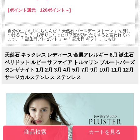
[ポイント還元 128ポイント～]
自分の生まれ月にちなんだ『 天然石 バースデー ストーン 』を身に
つけることで、お守りになったり幸運が訪れたりすると言われてい
ます。「 誕生日プレゼント 」や「 記念日 ギフト 」にも◎
天然石 ネックレス レディース 金属アレルギー 8月 誕生石
ペリドット ルビー サファイア トルマリン ブルートパーズ
タンザナイト 1月 2月 3月 4月 5月 7月 9月 10月 11月 12月
サージカルステンレス ステンレス
カートを見る