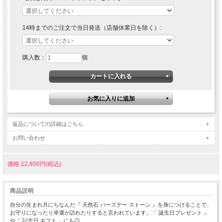
14時までのご注文で当日発送（店舗休業日を除く）:
購入数：
個
返品についての詳細はこちら
お問い合わせ
価格:12,800円(税込)
商品説明
自分の生まれ月にちなんだ『 天然石 バースデー ストーン 』を身につけることで、
お守りになったり幸運が訪れたりすると言われています。「 誕生日プレゼント 」
や「 記念日 ギフト 」にも◎