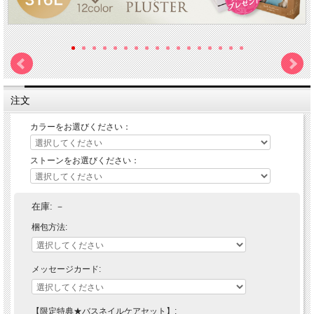
注文
カラーをお選びください：
ストーンをお選びください：
在庫:
－
梱包方法:
メッセージカード:
【限定特典★バスネイルケアセット】: