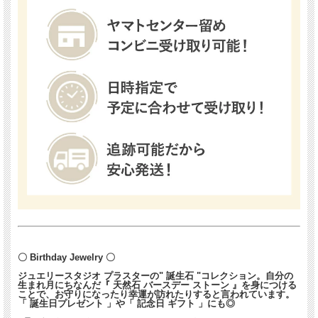
〇 Birthday Jewelry 〇
ジュエリースタジオ プラスターの" 誕生石 "コレクション。自分の
生まれ月にちなんだ『 天然石 バースデー ストーン 』を身につける
ことで、お守りになったり幸運が訪れたりすると言われています。
「 誕生日プレゼント 」や「 記念日 ギフト 」にも◎