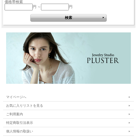
価格帯検索
円 ～
円
マイページへ
お気に入りリストを見る
ご利用案内
特定商取引法表示
個人情報の取扱い