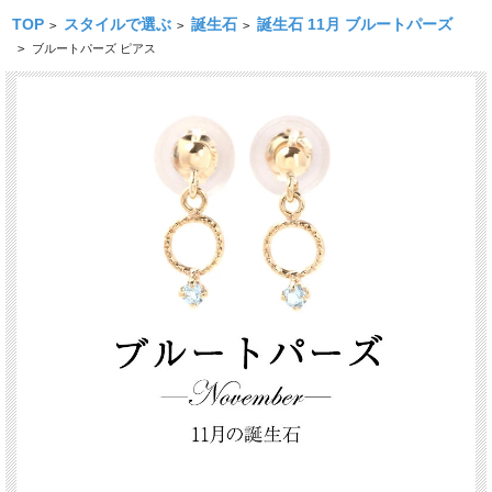
TOP
スタイルで選ぶ
誕生石
誕生石 11月 ブルートパーズ
>
>
>
>
ブルートパーズ ピアス