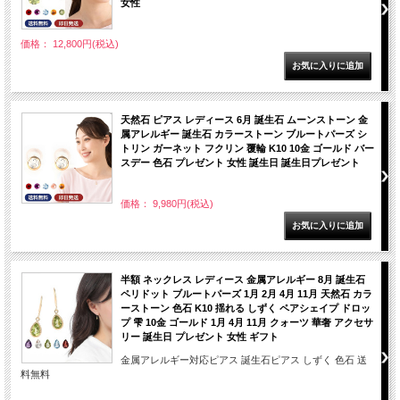
女性
価格： 12,800円(税込)
天然石 ピアス レディース 6月 誕生石 ムーンストーン 金
属アレルギー 誕生石 カラーストーン ブルートパーズ シ
トリン ガーネット フクリン 覆輪 K10 10金 ゴールド バー
スデー 色石 プレゼント 女性 誕生日 誕生日プレゼント
価格： 9,980円(税込)
半額 ネックレス レディース 金属アレルギー 8月 誕生石
ペリドット ブルートパーズ 1月 2月 4月 11月 天然石 カラ
ーストーン 色石 K10 揺れる しずく ペアシェイプ ドロッ
プ 雫 10金 ゴールド 1月 4月 11月 クォーツ 華奢 アクセサ
リー 誕生日 プレゼント 女性 ギフト
金属アレルギー対応ピアス 誕生石ピアス しずく 色石 送
料無料