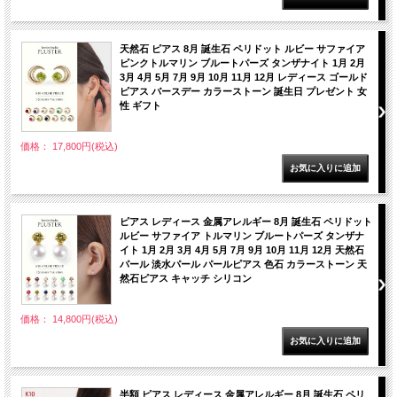
天然石 ピアス 8月 誕生石 ペリドット ルビー サファイア
ピンクトルマリン ブルートパーズ タンザナイト 1月 2月
3月 4月 5月 7月 9月 10月 11月 12月 レディース ゴールド
ピアス バースデー カラーストーン 誕生日 プレゼント 女
性 ギフト
価格： 17,800円(税込)
ピアス レディース 金属アレルギー 8月 誕生石 ペリドット
ルビー サファイア トルマリン ブルートパーズ タンザナ
イト 1月 2月 3月 4月 5月 7月 9月 10月 11月 12月 天然石
パール 淡水パール パールピアス 色石 カラーストーン 天
然石ピアス キャッチ シリコン
価格： 14,800円(税込)
半額 ピアス レディース 金属アレルギー 8月 誕生石 ペリ