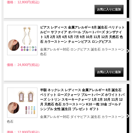
価格： 12,800円(税込)
ピアス レディース 金属アレルギー 8月 誕生石 ペリドット
ルビー サファイア オパール ブルートパーズ タンザナイ
ト 1月 2月 3月 4月 5月 7月 9月 10月 11月 12月 天然石 色
石 カラーストーン チェーンピアス ロングピアス
金属アレルギー対応 ロングピアス 誕生石 カラーストーン
色石
価格： 24,800円(税込)
半額 ネックレス レディース 金属アレルギー 8月 誕生石
ペリドット ローズクォーツ ブルートパーズ ホワイトトパ
ーズ シトリン スモーキークォーツ 1月 2月 10月 11月 12
月 天然石 色石 カラーストーン K10 一粒 10金 ゴールド
シンプル 女性 誕生日 プレゼント ギフト
金属アレルギー対応 ダイヤピアス 誕生石 カラーストーン
色石
価格： 12,800円(税込)