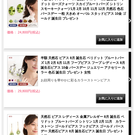
ドット ローズクォーツ スカイブルートパーズ シトリン
スモーキークォーツ1月 2月 10月 11月 12月 天然石 色石
バースデー 一粒 大きめ オーバル スタッドピアス 10金 ゴ
ールド 誕生日 プレゼント
価格： 24,800円(税込)
半額 天然石 ピアス 8月 誕生石 ペリドット ブルートパー
ズ 1月 2月 6月 11月 フープピアス フープ レディース 8月
誕生石ピアス 10金 バースデー ジュエリー アクセリー カ
ラー 色石 誕生日 プレゼント 女性
お顔周りを華やかに彩るカラーストーンピアス
価格： 29,800円(税込)
天然石 ピアス レディース 金属アレルギー 8月 誕生石 ペ
リドット ブルートパーズ シトリン 1月 2月 11月 カラー
ストーン ゴールドピアス フックピアス ゴールド バース
デー 天然石ピアス 8月 誕生石ピアス 誕生日 プレゼント