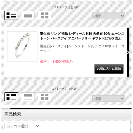
1 / 1ページ
（全1件）
誕生石 リング 指輪 レディース K10 天然石 10金 ムーンス
トーン バースデイ アニバーサリー ギフト K10WG 喜ぶ
誕生石|バースデイ|ムーンストーン|リング|K10ホワイトゴ
ールド
価格： 49,800円(税込)
1 / 1ページ
（全1件）
商品検索