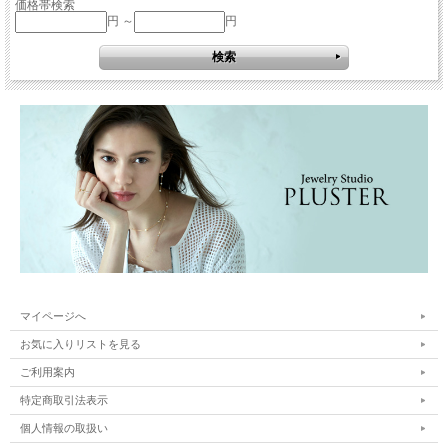
価格帯検索
円 ～
円
マイページへ
お気に入りリストを見る
ご利用案内
特定商取引法表示
個人情報の取扱い