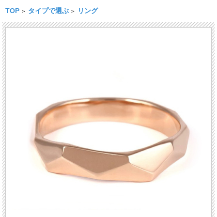
TOP
タイプで選ぶ
リング
>
>