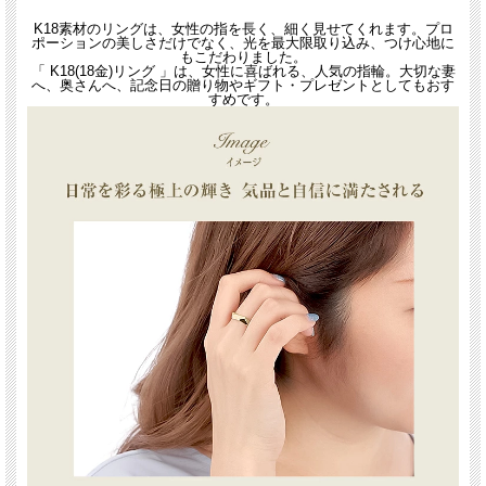
K18素材のリングは、女性の指を長く、細く見せてくれます。プロ
ポーションの美しさだけでなく、光を最大限取り込み、つけ心地に
もこだわりました。
「 K18(18金)リング 」は、女性に喜ばれる、人気の指輪。大切な妻
へ、奥さんへ、記念日の贈り物やギフト・プレゼントとしてもおす
すめです。