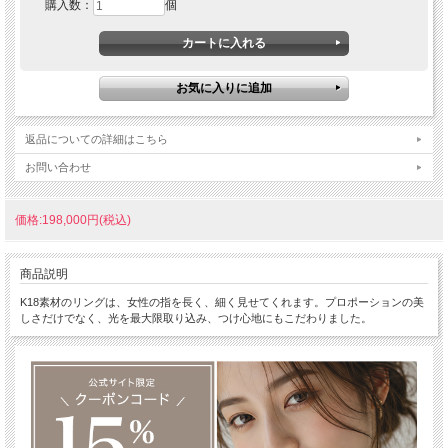
購入数：
個
返品についての詳細はこちら
お問い合わせ
価格:198,000円(税込)
商品説明
K18素材のリングは、女性の指を長く、細く見せてくれます。プロポーションの美
しさだけでなく、光を最大限取り込み、つけ心地にもこだわりました。