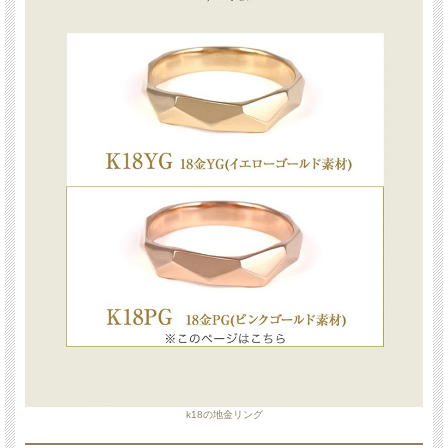
k18の地金リング