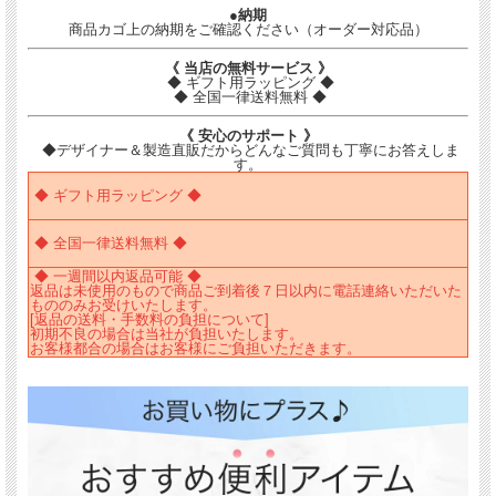
●納期
商品カゴ上の納期をご確認ください（オーダー対応品）
《 当店の無料サービス 》
◆ ギフト用ラッピング ◆
◆ 全国一律送料無料 ◆
《 安心のサポート 》
◆デザイナー＆製造直販だからどんなご質問も丁寧にお答えしま
す。
◆ ギフト用ラッピング ◆
◆ 全国一律送料無料 ◆
◆ 一週間以内返品可能 ◆
返品は未使用のもので商品ご到着後７日以内に電話連絡いただいた
もののみお受けいたします。
[返品の送料・手数料の負担について]
初期不良の場合は当社が負担いたします。
お客様都合の場合はお客様にご負担いただきます。