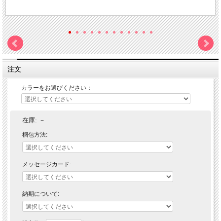
注文
カラーをお選びください：
在庫:
－
梱包方法:
メッセージカード:
納期について: