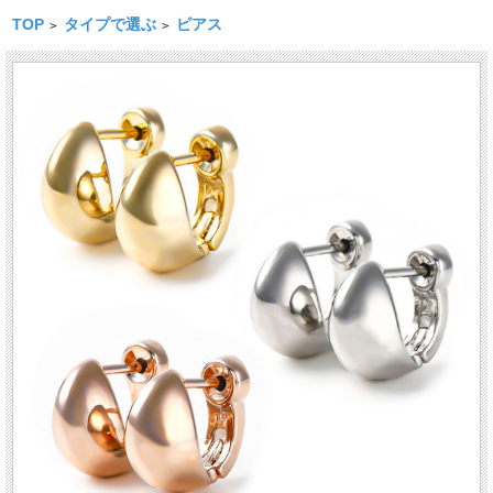
TOP
タイプで選ぶ
ピアス
>
>