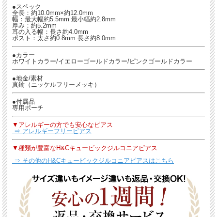
●スペック
全長：約10.0mm×約12.0mm
幅：最大幅約5.5mm 最小幅約2.8mm
厚み：約5.2mm
耳の入る幅：長さ約4.0mm
ポスト：太さ約0.8mm 長さ約8.0mm
●カラー
ホワイトカラー/イエローゴールドカラー/ピンクゴールドカラー
●地金/素材
真鍮（ニッケルフリーメッキ）
●付属品
専用ポーチ
▼アレルギーの方でも安心なピアス
⇒ アレルギーフリーピアス
▼種類が豊富なH&Cキュービックジルコニアピアス
⇒ その他のH&Cキュービックジルコニアピアスはこちら