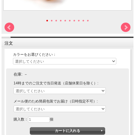
注文
カラーをお選びください：
在庫:
－
14時までのご注文で当日発送（店舗休業日を除く）:
メール便のため簡易包装でお届け（日時指定不可）:
購入数：
個