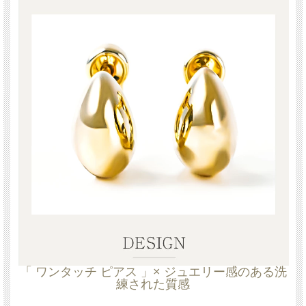
「 ワンタッチ ピアス 」× ジュエリー感のある洗
練された質感