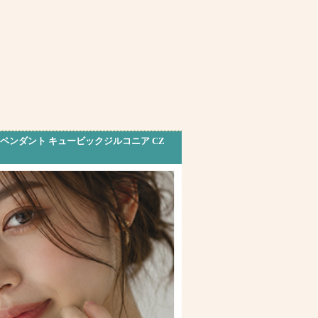
 ペンダント キュービックジルコニア CZ