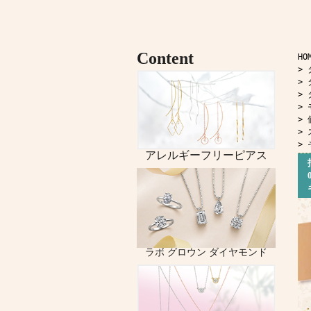
HO
>
>
>
>
>
>
>