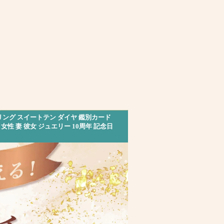
リング スイートテン ダイヤ 鑑別カード
ト 女性 妻 彼女 ジュエリー 10周年 記念日