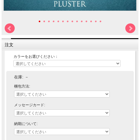
注文
カラーをお選びください：
在庫:
－
梱包方法:
メッセージカード:
納期について: