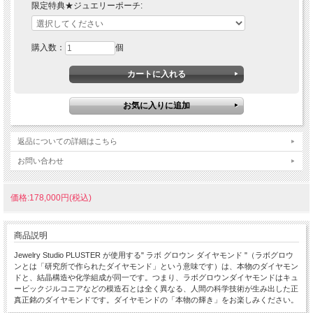
限定特典★ジュエリーポーチ:
購入数：
個
返品についての詳細はこちら
お問い合わせ
価格:178,000円(税込)
商品説明
Jewelry Studio PLUSTER が使用する" ラボ グロウン ダイヤモンド "（ラボグロウ
ンとは「研究所で作られたダイヤモンド」という意味です）は、本物のダイヤモン
ドと、結晶構造や化学組成が同一です。つまり、ラボグロウンダイヤモンドはキュ
ービックジルコニアなどの模造石とは全く異なる、人間の科学技術が生み出した正
真正銘のダイヤモンドです。ダイヤモンドの「本物の輝き」をお楽しみください。