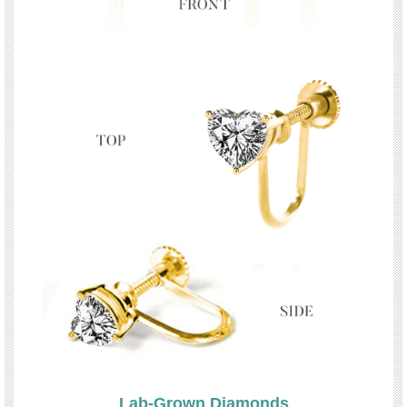
Lab-Grown Diamonds