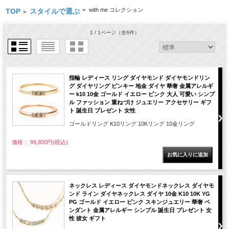
>
with me コレクション
TOP
スタイルで選ぶ
>
1 / 1ページ
（全6件）
指輪 レディース リング ダイヤモンド ダイヤモンドリン
グ ダイヤリング ピンキー 地金 ダイヤ 華奢 金属アレルギ
ー k10 10金 ゴールド イエロー ピンク 大人 可愛い シンプ
ル ファッション 重ねづけ ジュエリー アクセサリー ギフ
ト 誕生日 プレゼント 女性
ゴールドリング K10リング 10Kリング 10金リング
価格： 99,800円(税込)
ネックレス レディース ダイヤモンドネックレス ダイヤモ
ンド ライン ダイヤネックレス ダイヤ 10金 K10 10K YG
PG ゴールド イエロー ピンク スキンジュエリー 華奢 ペ
ンダント 金属アレルギー シンプル 誕生日 プレゼント 女
性 彼女 ギフト