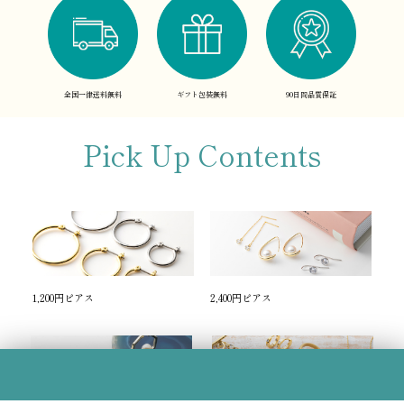
全国一律送料無料
ギフト包装無料
90日間品質保証
Pick Up Contents
1,200円ピアス
2,400円ピアス