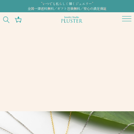
”いつでも私らしく輝くジュエリー”
全国一律送料無料／ギフト包装無料／安心の満足保証