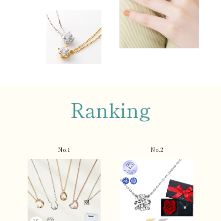
Ranking
No.1
No.2