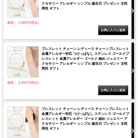
クセサリー アレルギー シンプル 誕生日 プレゼント 女性
男性 ギフト
価格： 2,980円(税込)
ブレスレット チェーン レディース チェーンブレスレット
金属アレルギー対応 つけっぱなし ステンレス ゴールドブ
レスレット 金属アレルギー ゴールド 細め ジュエリー ア
クセサリー アレルギー シンプル 誕生日 プレゼント 女性
男性 ギフト
価格： 2,400円(税込)
ブレスレット チェーン レディース チェーンブレスレット
金属アレルギー対応 つけっぱなし ステンレス ゴールドブ
レスレット 金属アレルギー ゴールド 細め ジュエリー ア
クセサリー アレルギー シンプル 誕生日 プレゼント 女性
男性 ギフト