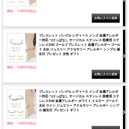
価格： 7,980円(税込)
ブレスレット バングル レディース メンズ 金属アレルギ
ー対応 つけっぱなし サージカル ステンレス 医療用 ステ
ンレス316l ゴールドブレスレット 金属アレルギー ゴール
ド 太め ジュエリー アクセサリー アレルギー シンプル 誕
生日 プレゼント 女性 ギフト
価格： 9,980円(税込)
ブレスレット バングル レディース メンズ 金属アレルギ
ー対応 つけっぱなし サージカル ステンレス 医療用 ステ
ンレス316l 金属アレルギー ホワイト イエロー ゴールド
太め ライン ジュエリー アクセサリー アレルギー シンプ
ル 誕生日 プレゼント ギフト
価格： 7,980円(税込)