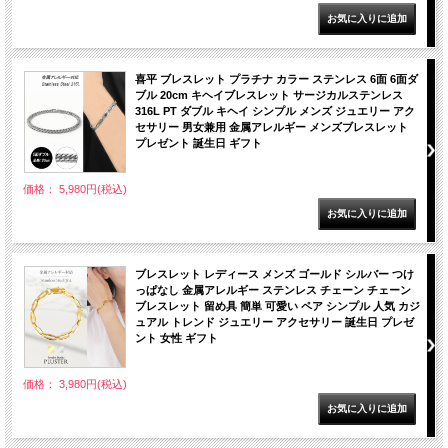
喜平 ブレスレット プラチナ カラー ステンレス 6面 6面ダ
ブル 20cm キヘイブレスレット サージカルステンレス
316L PT ダブル キヘイ シンプル メンズ ジュエリー アク
セサリー 男女兼用 金属アレルギー メンズブレスレット
プレゼント 誕生日 ギフト
価格： 5,980円(税込)
ブレスレット レディース メンズ ゴールド シルバー つけ
っぱなし 金属アレルギー ステンレス チェーン チェーン
ブレスレット 留め具 簡単 可愛い ペア シンプル 人気 カジ
ュアル トレンド ジュエリー アクセサリー 誕生日 プレゼ
ント 女性 ギフト
価格： 3,980円(税込)