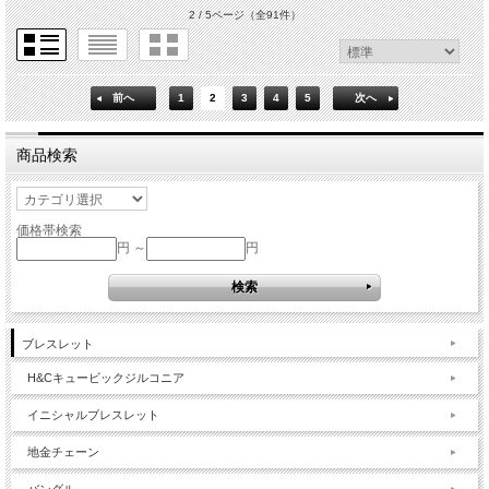
2 / 5ページ
（全91件）
前へ
1
2
3
4
5
次へ
商品検索
価格帯検索
円 ～
円
ブレスレット
H&Cキュービックジルコニア
イニシャルブレスレット
地金チェーン