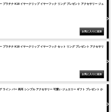
ー プラチナ K18 イヤークリップ イヤーフック リング プレゼント アクセサリー ジュ
ー プラチナ K18 イヤークリップ イヤーフック セット リング プレゼント アクセサリ
 ライン バー 両耳 シンプル アクセサリー 可愛い ジュエリー ギフト プレゼント か