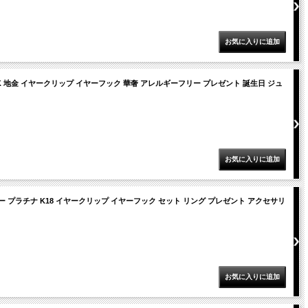
K 地金 イヤークリップ イヤーフック 華奢 アレルギーフリー プレゼント 誕生日 ジュ
ー プラチナ K18 イヤークリップ イヤーフック セット リング プレゼント アクセサリ