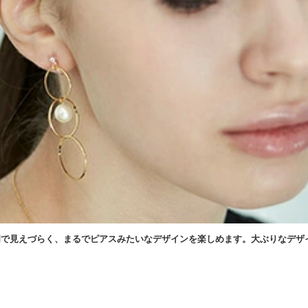
明で見えづらく、まるでピアスみたいなデザインを楽しめます。大ぶりなデザ