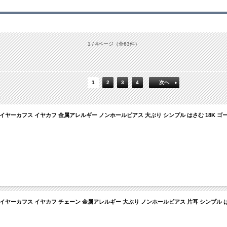
1 / 4ページ
（全63件）
1
2
3
4
次へ
イヤーカフス イヤカフ 金属アレルギー ノンホールピアス 大ぶり シンプル はさむ 18K ゴー
イヤーカフス イヤカフ チェーン 金属アレルギー 大ぶり ノンホールピアス 片耳 シンプル は