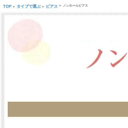
>
ノンホールピアス
TOP
タイプで選ぶ
ピアス
>
>