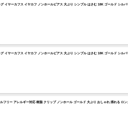
 イヤーカフス イヤカフ ノンホールピアス 大ぶり シンプル はさむ 18K ゴールド シルバ
 イヤーカフス イヤカフ ノンホールピアス 大ぶり シンプル はさむ 18K ゴールド シルバ
ルフリー アレルギー対応 樹脂 クリップ ノンホール ゴールド 大ぶり おしゃれ 揺れる ロング