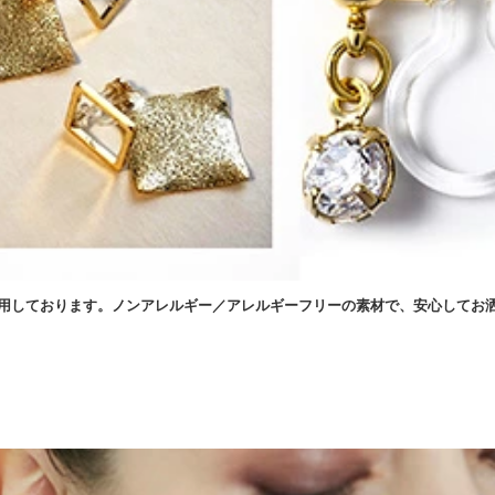
用しております。ノンアレルギー／アレルギーフリーの素材で、安心してお