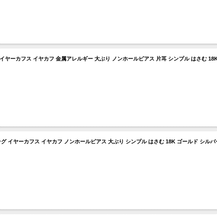
イヤーカフス イヤカフ 金属アレルギー 大ぶり ノンホールピアス 片耳 シンプル はさむ 18
 イヤーカフス イヤカフ ノンホールピアス 大ぶり シンプル はさむ 18K ゴールド シルバ