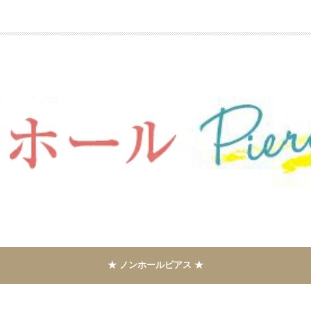
★ ノンホールピアス ★