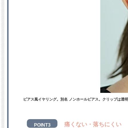
ピアス風イヤリング。別名 ノンホールピアス。クリップは透
痛くない・落ちにくい
POINT3