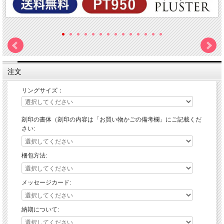
注文
リングサイズ：
刻印の書体（刻印の内容は「お買い物かごの備考欄」にご記載くだ
さい:
梱包方法:
メッセージカード:
納期について: