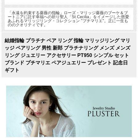
「永遠を約束する薔薇の指輪」ローズ・マリッジ薔薇のブーケ＆ブ
ートニアに託す幸福への祈り聖人「St.Cecilia」をイメージした慈愛
あふれるマリッジリング・コレクション "プチマリエ"。正に一生も
ののクオリティです。
結婚指輪 プラチナ ペア リング 指輪 マリッジリング マリ
ッジ ペアリング 男性 新郎 プラチナリング メンズ メンズ
リング ジュエリー アクセサリー PT950 シンプル セット
ブランド プチマリエ ペアジュエリー プレゼント 記念日
ギフト