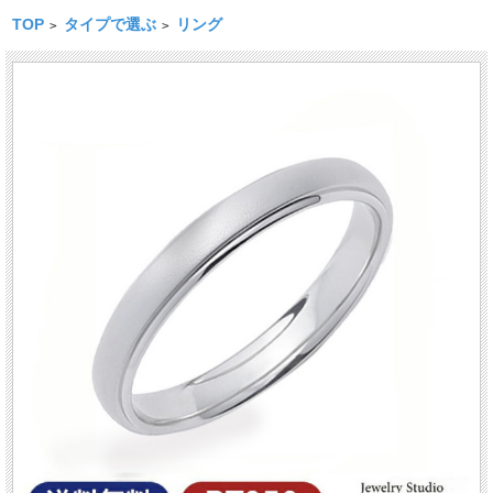
TOP
タイプで選ぶ
リング
>
>