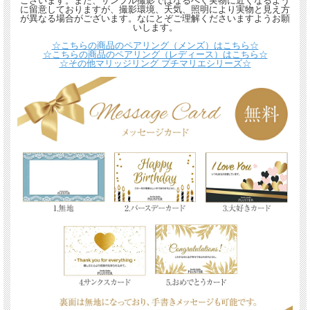
ございます。また、サンプル撮影ではなるべく実物に近くなるよう
に留意しておりますが、撮影環境、天気、照明により実物と見え方
が異なる場合がございます。なにとぞご理解くださいますようお願
いします。
☆こちらの商品のペアリング（メンズ）はこちら☆
☆こちらの商品のペアリング（レディース）はこちら☆
☆その他マリッジリング プチマリエシリーズ☆