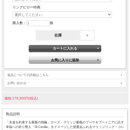
リングピロー特典:
購入数：
個
在庫
○
返品についての詳細はこちら
お問い合わせ
価格:179,300円(税込)
商品説明
「永遠を約束する薔薇の指輪」ローズ・マリッジ薔薇のブーケ＆ブートニアに託す
幸福への祈り聖人「St.Cecilia」をイメージした慈愛あふれるマリッジリング・コレ