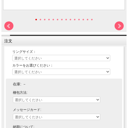
注文
リングサイズ：
カラーをお選びください：
在庫:
－
梱包方法:
メッセージカード:
納期について: