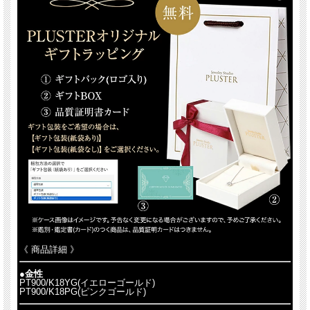
《 商品詳細 》
《 商品詳細 》
●金性
PT900/K18YG(イエローゴールド)
PT900/K18PG(ピンクゴールド)
●金性
PT900/K18YG(イエローゴールド)
●スペック
PT900/K18PG(ピンクゴールド)
リング幅 最大幅：約6.0mm 最小幅：約4.0mm
リング厚み 最大厚：約3.0mm 最小厚：約1.5mm