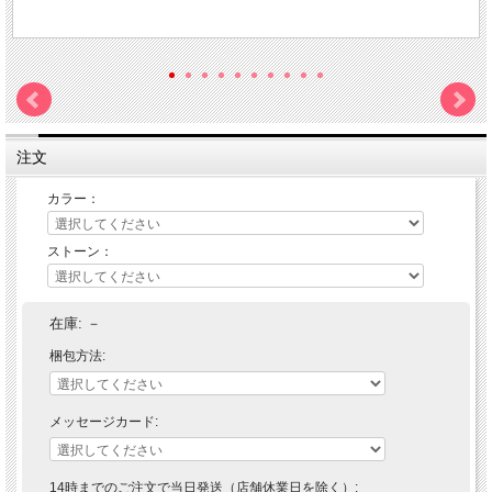
注文
カラー：
ストーン：
在庫:
－
梱包方法:
メッセージカード:
14時までのご注文で当日発送（店舗休業日を除く）: