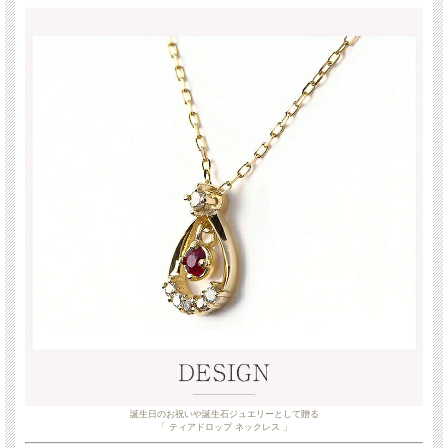
誕生日のお祝いや誕生石ジュエリーとして贈る
「 ティアドロップ ネックレス 」