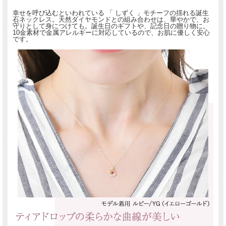
幸せを呼び込むといわれている 「 しずく 」モチーフの揺れる誕生
石ネックレス。天然ダイヤモンドとの組み合わせは、華やかで、お
守りとして身につけても。誕生日のギフトや、記念日の贈り物に。
10金素材で金属アレルギーに対応しているので、お肌に優しく安心
です。