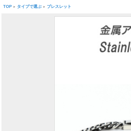
TOP
タイプで選ぶ
ブレスレット
>
>