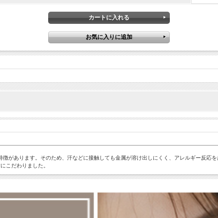
という特徴があります。そのため、汗などに接触しても金属が溶け出しにくく、アレルギー反
材にこだわりました。