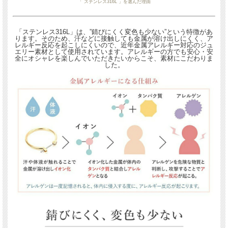
「 ステンレス316L 」を選んだ理由
「ステンレス316L」は、”錆びにくく変色も少ない”という特徴があ
ります。そのため、汗などに接触しても金属が溶け出しにくく、ア
レルギー反応を起こしにくいので、近年金属アレルギー対応のジュ
エリー素材として使用されています。アレルギーの方でも安心・安
全にオシャレを楽しんでいただきたいからこそ、素材にこだわりま
した。