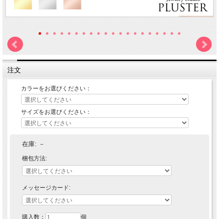
注文
カラーをお選びください：
サイズをお選びください：
在庫:
－
梱包方法:
メッセージカード:
購入数：
個