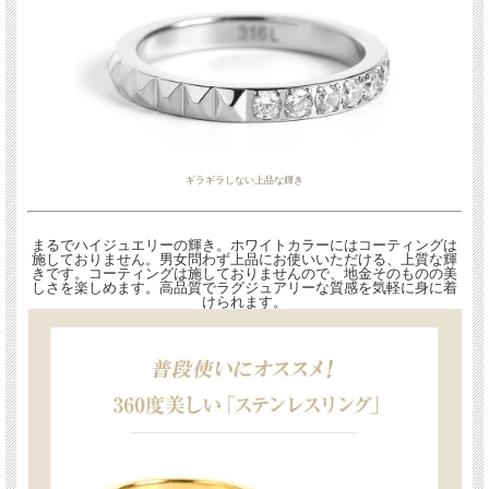
ギラギラしない上品な輝き
まるでハイジュエリーの輝き。ホワイトカラーにはコーティングは
施しておりません。男女問わず上品にお使いいただける、上質な輝
きです。コーティングは施しておりませんので、地金そのものの美
しさを楽しめます。高品質でラグジュアリーな質感を気軽に身に着
けられます。