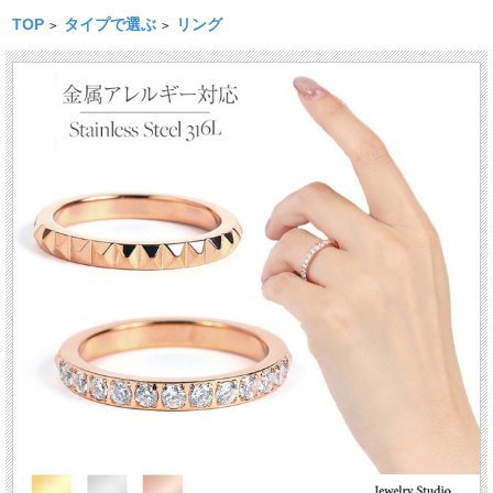
TOP
タイプで選ぶ
リング
>
>