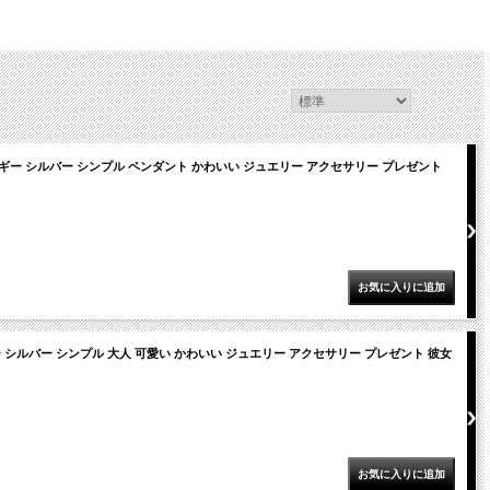
ギー シルバー シンプル ペンダント かわいい ジュエリー アクセサリー プレゼント
シルバー シンプル 大人 可愛い かわいい ジュエリー アクセサリー プレゼント 彼女