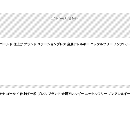
1 / 1ページ
（全2件）
 ゴールド 仕上げ ブランド ステーションブレス 金属アレルギー ニッケルフリー ノンアレル
ナ ゴールド 仕上げ 一粒 ブレス ブランド 金属アレルギー ニッケルフリー ノンアレルギー 